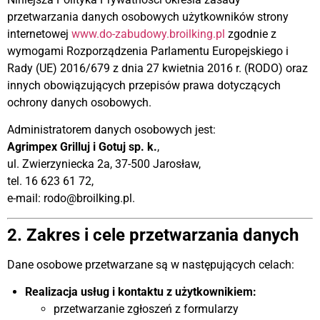
przetwarzania danych osobowych użytkowników strony
internetowej
www.do-zabudowy.broilking.pl
zgodnie z
wymogami Rozporządzenia Parlamentu Europejskiego i
Rady (UE) 2016/679 z dnia 27 kwietnia 2016 r. (RODO) oraz
innych obowiązujących przepisów prawa dotyczących
ochrony danych osobowych.
Administratorem danych osobowych jest:
Agrimpex Grilluj i Gotuj sp. k.
,
ul. Zwierzyniecka 2a, 37-500 Jarosław,
tel. 16 623 61 72,
e-mail:
rodo@broilking.pl
.
2. Zakres i cele przetwarzania danych
Dane osobowe przetwarzane są w następujących celach:
Realizacja usług i kontaktu z użytkownikiem:
przetwarzanie zgłoszeń z formularzy