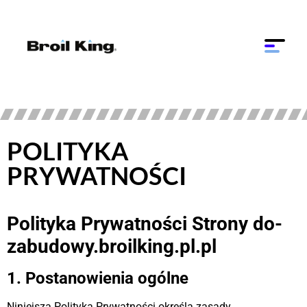
POLITYKA
PRYWATNOŚCI
Polityka Prywatności Strony do-
zabudowy.broilking.pl.pl
1. Postanowienia ogólne
Niniejsza Polityka Prywatności określa zasady